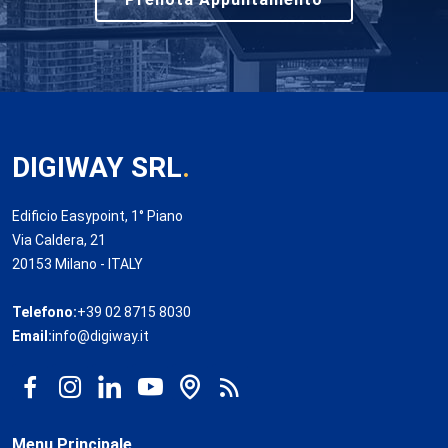
DIGIWAY SRL
.
Edificio Easypoint, 1° Piano
Via Caldera, 21
20153 Milano - ITALY
Telefono:
+39 02 8715 8030
Email:
info@digiway.it
Menu Principale