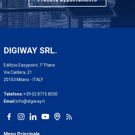
DIGIWAY SRL
.
Edificio Easypoint, 1° Piano
Via Caldera, 21
20153 Milano - ITALY
Telefono:
+39 02 8715 8030
Email:
info@digiway.it
Menu Principale