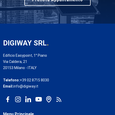
DIGIWAY SRL
.
Edificio Easypoint, 1° Piano
Via Caldera, 21
20153 Milano - ITALY
Telefono:
+39 02 8715 8030
Email:
info@digiway.it
Menu Principale