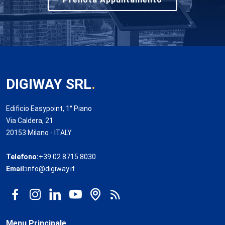
DIGIWAY SRL
.
Edificio Easypoint, 1° Piano
Via Caldera, 21
20153 Milano - ITALY
Telefono:
+39 02 8715 8030
Email:
info@digiway.it
Menu Principale