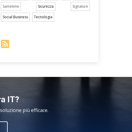
Sametime
Sicurezza
Signature
Social Business
Tecnologia
ra IT?
oluzione più efficace.