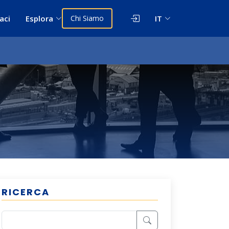
aci
Esplora
Chi Siamo
IT
RICERCA