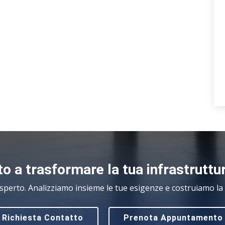
o a trasformare la tua infrastruttu
sperto. Analizziamo insieme le tue esigenze e costruiamo la s
Richiesta Contatto
Prenota Appuntamento