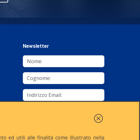
Newsletter
mino
Autorizzo al trattamento dei dati
Iscriviti
 ed utili alle finalità come illustrato nella