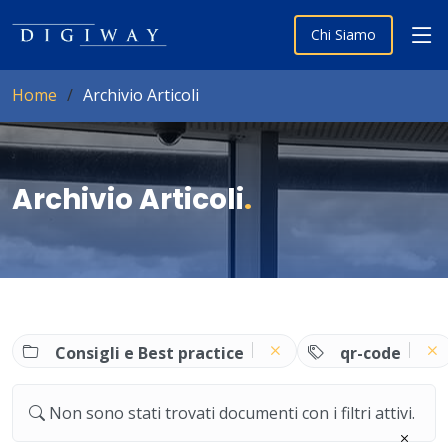
Chi Siamo
Home
Archivio Articoli
Archivio Articoli
.
Consigli e Best practice
qr-code
Non sono stati trovati documenti con i filtri attivi.