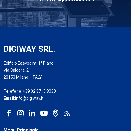
DIGIWAY SRL
.
Edificio Easypoint, 1° Piano
Via Caldera, 21
20153 Milano - ITALY
Telefono:
+39 02 8715 8030
Email:
info@digiway.it
Menu Principale