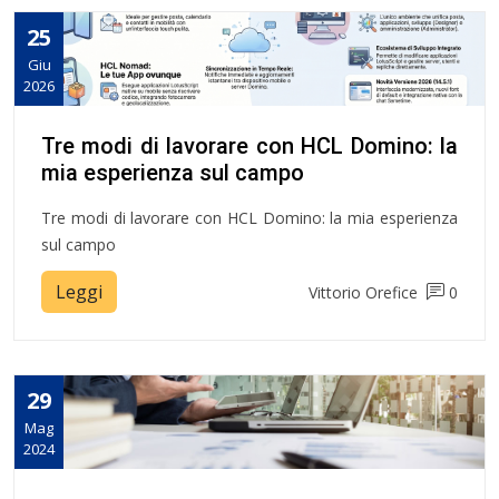
25
Giu
2026
Tre modi di lavorare con HCL Domino: la
mia esperienza sul campo
Tre modi di lavorare con HCL Domino: la mia esperienza
sul campo
Leggi
Vittorio Orefice
0
29
Mag
2024