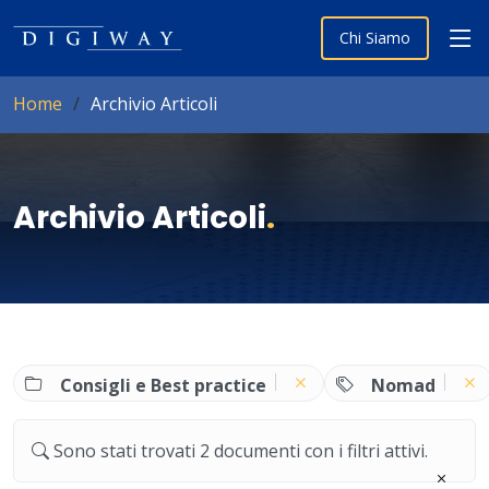
Chi Siamo
Home
Archivio Articoli
Archivio Articoli
.
Consigli e Best practice
Nomad
Sono stati trovati 2 documenti con i filtri attivi.