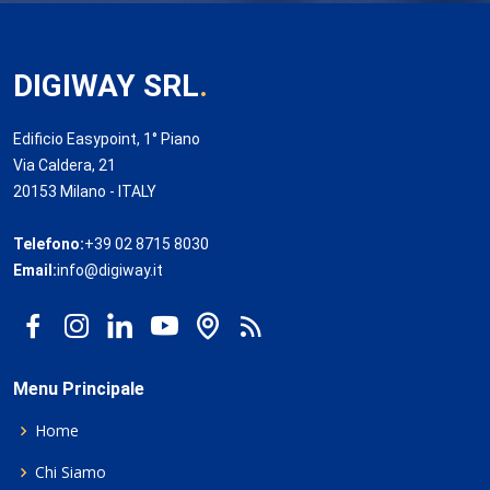
DIGIWAY SRL
.
Edificio Easypoint, 1° Piano
Via Caldera, 21
20153 Milano - ITALY
Telefono:
+39 02 8715 8030
Email:
info@digiway.it
Menu Principale
Home
Chi Siamo