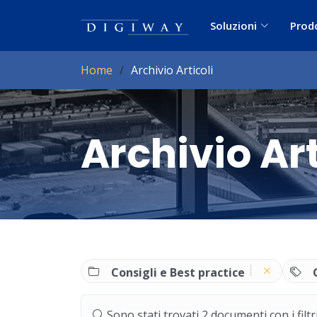
Soluzioni
Prod
Home
Archivio Articoli
Archivio Art
Consigli e Best practice
Sono stati trovati 2 documenti con i filtri