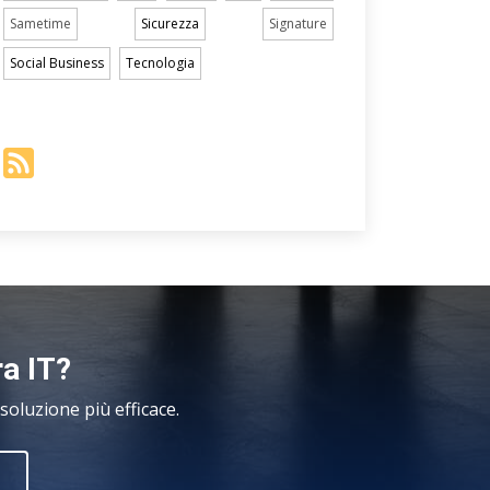
Sametime
Sicurezza
Signature
Social Business
Tecnologia
ra IT?
oluzione più efficace.