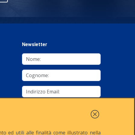
Newsletter
mino
Autorizzo al trattamento dei dati
Iscriviti
 ed utili alle finalità come illustrato nella