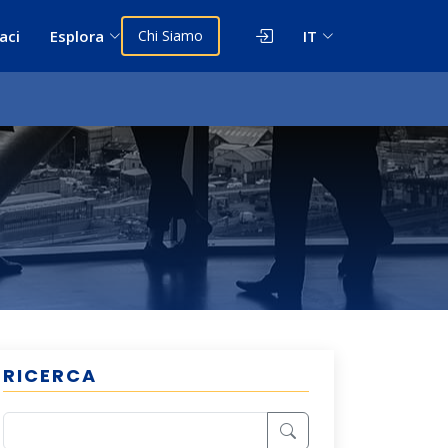
aci
Esplora
Chi Siamo
IT
RICERCA