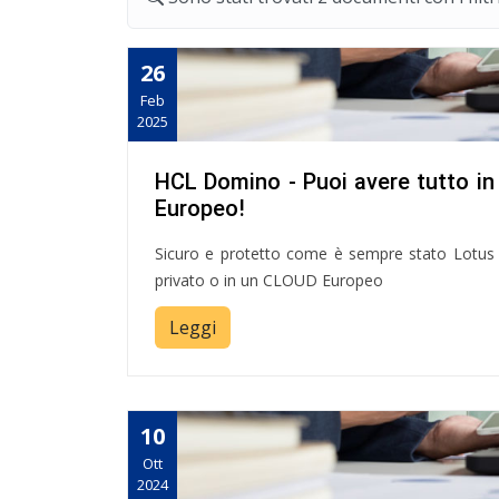
26
Feb
2025
HCL Domino - Puoi avere tutto in
Europeo!
Sicuro e protetto come è sempre stato Lotus 
privato o in un CLOUD Europeo
Leggi
10
Ott
2024