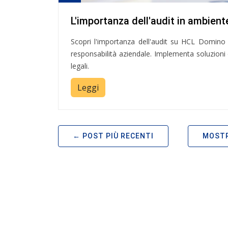
L'importanza dell'audit in ambie
Scopri l'importanza dell'audit su HCL Domino 
responsabilità aziendale. Implementa soluzioni e
legali.
Leggi
POST PIÙ RECENTI
MOSTR