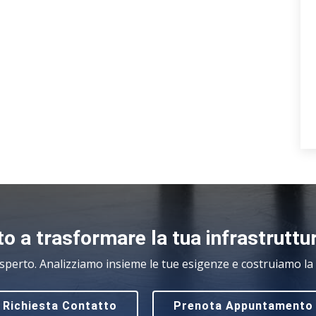
o a trasformare la tua infrastruttu
sperto. Analizziamo insieme le tue esigenze e costruiamo la s
Richiesta Contatto
Prenota Appuntamento