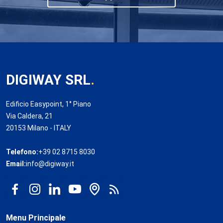
DIGIWAY SRL
.
Edificio Easypoint, 1° Piano
Via Caldera, 21
20153 Milano - ITALY
Telefono:
+39 02 8715 8030
Email:
info@digiway.it
Menu Principale