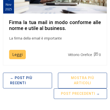
Nov
2025
Firma la tua mail in modo conforme alle
norme e utile al business.
La firma della email è importante
Leggi
Vittorio Orefice
0
POST PIÙ
MOSTRA PIÙ
RECENTI
ARTICOLI
POST PRECEDENTI