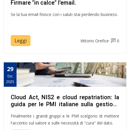
Firmare "in calce" l'email.
Se la tua email finisce con i saluti stai perdendo business.
Leggi
Vittorio Orefice
0
29
Dic
2025
Cloud Act, NIS2 e cloud repatriation: la
guida per le PMI italiane sulla gestione
dei workload
Finalmente i grandi gruppi e le PMI scelgono di mettere
l'accento sul valore e sulle necessità di "cura" del dato.