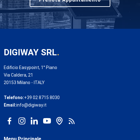
DIGIWAY SRL
.
Edificio Easypoint, 1° Piano
Via Caldera, 21
20153 Milano - ITALY
Telefono:
+39 02 8715 8030
Email:
info@digiway.it
Menu Principale