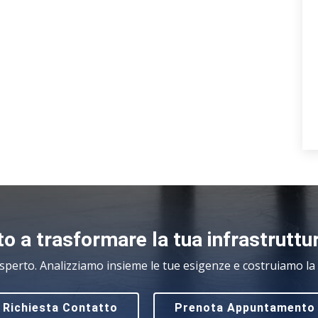
o a trasformare la tua infrastruttu
sperto. Analizziamo insieme le tue esigenze e costruiamo la s
Richiesta Contatto
Prenota Appuntamento