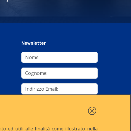
Newsletter
mino
Autorizzo al trattamento dei dati
Iscriviti
 ed utili alle finalità come illustrato nella