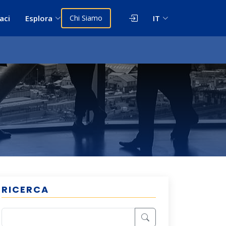
aci
Esplora
Chi Siamo
IT
RICERCA