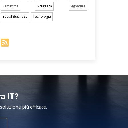
Sametime
Sicurezza
Signature
Social Business
Tecnologia
ra IT?
oluzione più efficace.