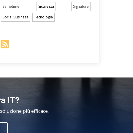
Sametime
Sicurezza
Signature
Social Business
Tecnologia
ra IT?
oluzione più efficace.