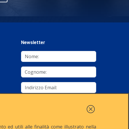
Newsletter
mino
Autorizzo al trattamento dei dati
Iscriviti
 ed utili alle finalità come illustrato nella