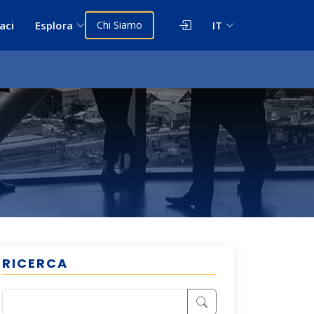
aci
Esplora
Chi Siamo
IT
RICERCA