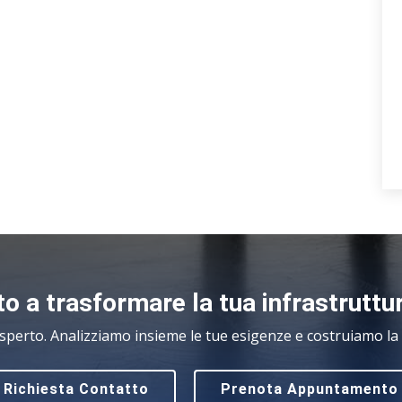
o a trasformare la tua infrastruttu
sperto. Analizziamo insieme le tue esigenze e costruiamo la s
Richiesta Contatto
Prenota Appuntamento