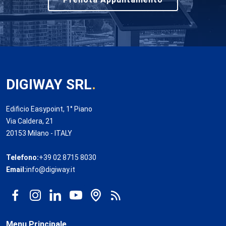
DIGIWAY SRL
.
Edificio Easypoint, 1° Piano
Via Caldera, 21
20153 Milano - ITALY
Telefono:
+39 02 8715 8030
Email:
info@digiway.it
Menu Principale