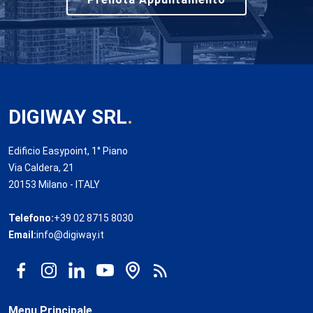
DIGIWAY SRL
.
Edificio Easypoint, 1° Piano
Via Caldera, 21
20153 Milano - ITALY
Telefono:
+39 02 8715 8030
Email:
info@digiway.it
Menu Principale