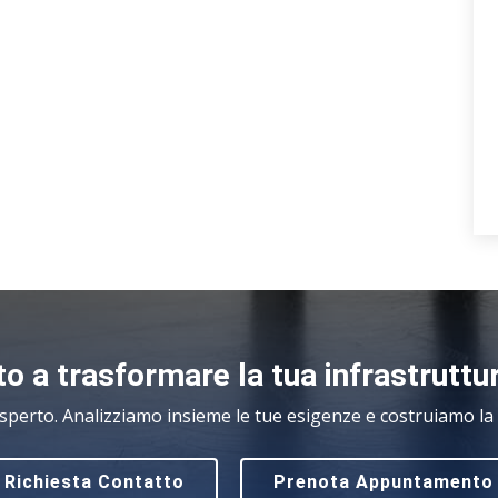
o a trasformare la tua infrastruttu
sperto. Analizziamo insieme le tue esigenze e costruiamo la s
Richiesta Contatto
Prenota Appuntamento