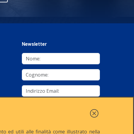
Newsletter
mino
Autorizzo al trattamento dei dati
Iscriviti
 ed utili alle finalità come illustrato nella