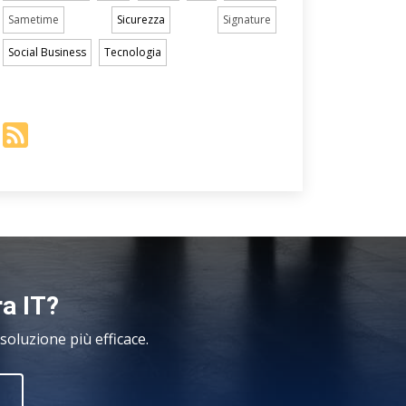
Sametime
Sicurezza
Signature
Social Business
Tecnologia
ra IT?
oluzione più efficace.