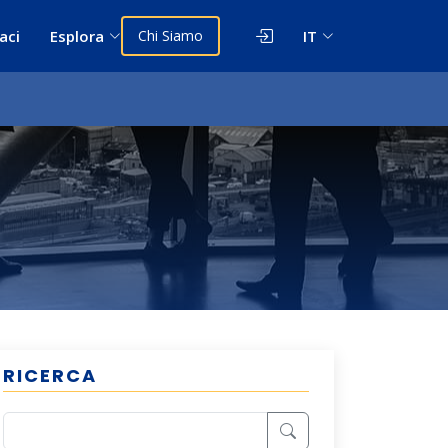
aci
Esplora
Chi Siamo
IT
RICERCA