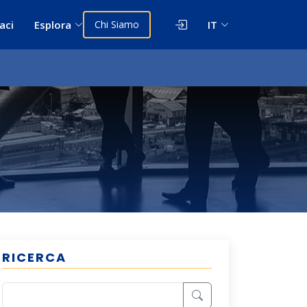
aci
Esplora
Chi Siamo
IT
RICERCA