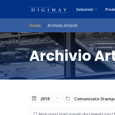
Soluzioni
Prod
Home
Archivio Articoli
Archivio Art
2018
Comunicato Stamp
Non sono stati trovati documenti con i filt