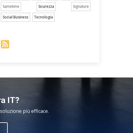
Sametime
Sicurezza
Signature
Social Business
Tecnologia
ra IT?
oluzione più efficace.