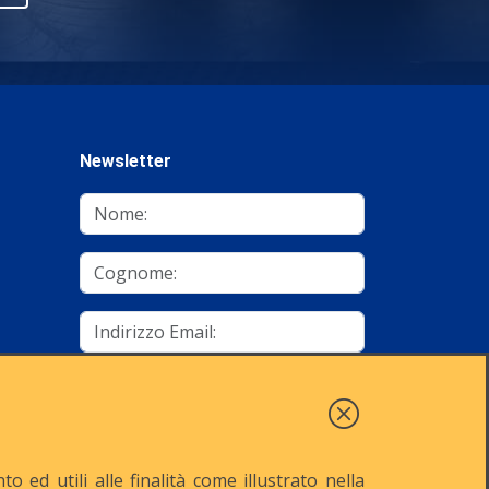
Newsletter
mino
Autorizzo al trattamento dei dati
Iscriviti
 ed utili alle finalità come illustrato nella