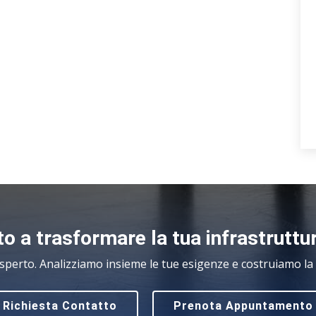
o a trasformare la tua infrastruttu
sperto. Analizziamo insieme le tue esigenze e costruiamo la s
Richiesta Contatto
Prenota Appuntamento