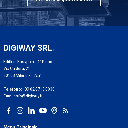
DIGIWAY SRL
.
Edificio Easypoint, 1° Piano
Via Caldera, 21
20153 Milano - ITALY
Telefono:
+39 02 8715 8030
Email:
info@digiway.it
Menu Principale