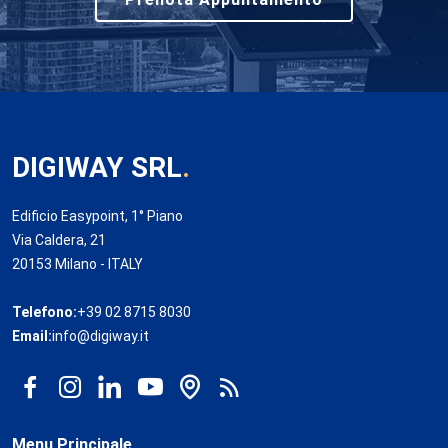
DIGIWAY SRL
.
Edificio Easypoint, 1° Piano
Via Caldera, 21
20153 Milano - ITALY
Telefono:
+39 02 8715 8030
Email:
info@digiway.it
Menu Principale