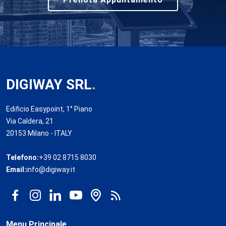
DIGIWAY SRL
.
Edificio Easypoint, 1° Piano
Via Caldera, 21
20153 Milano - ITALY
Telefono:
+39 02 8715 8030
Email:
info@digiway.it
Menu Principale