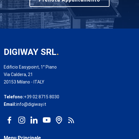
DIGIWAY SRL
.
Edificio Easypoint, 1° Piano
Via Caldera, 21
20153 Milano - ITALY
Telefono:
+39 02 8715 8030
Email:
info@digiway.it
Menu Principale