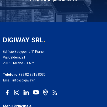
DIGIWAY SRL
.
Edificio Easypoint, 1° Piano
Via Caldera, 21
20153 Milano - ITALY
Telefono:
+39 02 8715 8030
Email:
info@digiway.it
Menu Principale