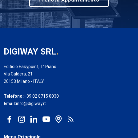
DIGIWAY SRL
.
Edificio Easypoint, 1° Piano
Via Caldera, 21
20153 Milano - ITALY
Telefono:
+39 02 8715 8030
Email:
info@digiway.it
Menu Principale