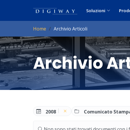
Soluzioni
Prod
Home
Archivio Articoli
Archivio Art
2008
Comunicato Stamp
Non sono stati trovati documenti con i filt