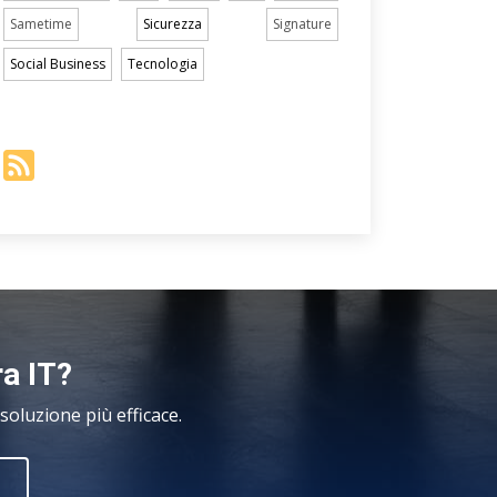
Sametime
Sicurezza
Signature
Social Business
Tecnologia
ra IT?
oluzione più efficace.