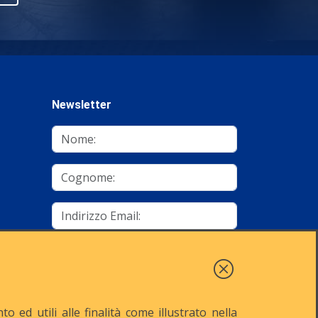
Newsletter
mino
Autorizzo al trattamento dei dati
Iscriviti
 ed utili alle finalità come illustrato nella