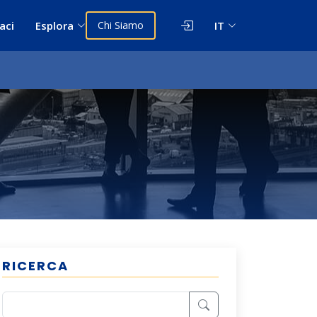
aci
Esplora
Chi Siamo
IT
RICERCA