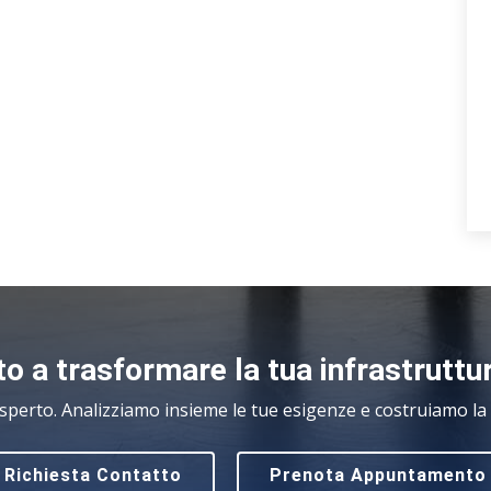
o a trasformare la tua infrastruttu
sperto. Analizziamo insieme le tue esigenze e costruiamo la s
Richiesta Contatto
Prenota Appuntamento