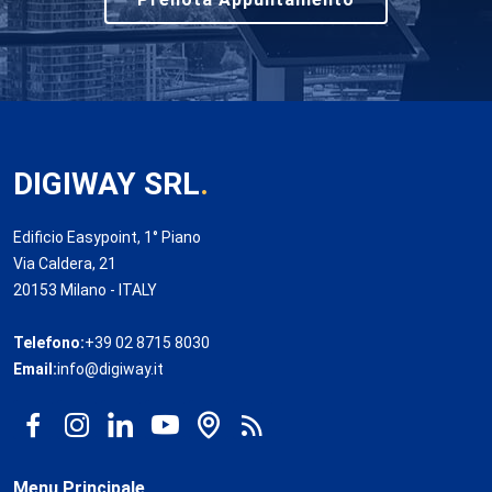
DIGIWAY SRL
.
Edificio Easypoint, 1° Piano
Via Caldera, 21
20153 Milano - ITALY
Telefono:
+39 02 8715 8030
Email:
info@digiway.it
Menu Principale