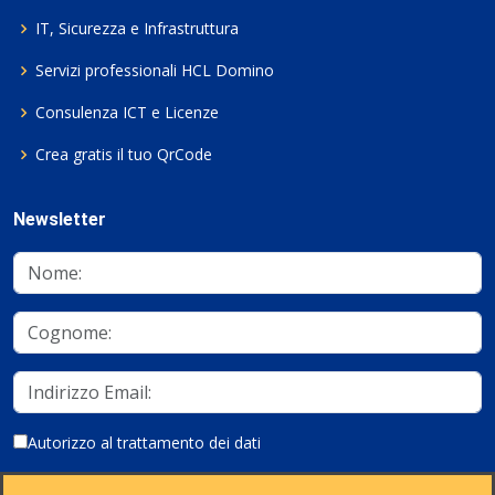
IT, Sicurezza e Infrastruttura
Servizi professionali HCL Domino
Consulenza ICT e Licenze
Crea gratis il tuo QrCode
Newsletter
Autorizzo al trattamento dei dati