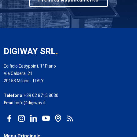
DIGIWAY SRL
.
Edificio Easypoint, 1° Piano
Via Caldera, 21
20153 Milano - ITALY
Telefono:
+39 02 8715 8030
Email:
info@digiway.it
Menu Principale