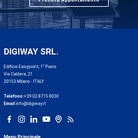
DIGIWAY SRL
.
Edificio Easypoint, 1° Piano
Via Caldera, 21
20153 Milano - ITALY
Telefono:
+39 02 8715 8030
Email:
info@digiway.it
Menu Principale