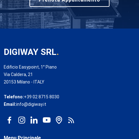
DIGIWAY SRL
.
Edificio Easypoint, 1° Piano
Via Caldera, 21
20153 Milano - ITALY
Telefono:
+39 02 8715 8030
Email:
info@digiway.it
Menu Principale