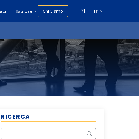
aci
Esplora
Chi Siamo
IT
RICERCA