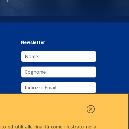
Newsletter
mino
Autorizzo al trattamento dei dati
Iscriviti
 ed utili alle finalità come illustrato nella