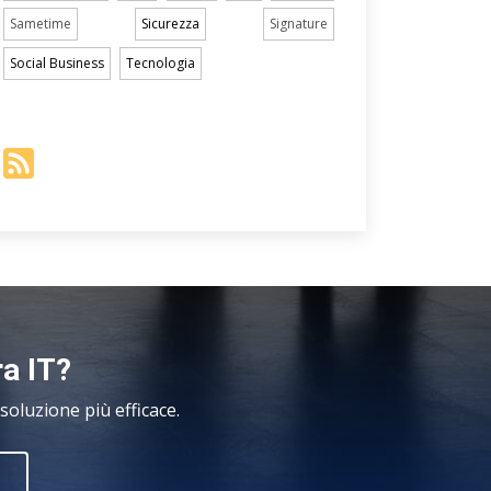
Sametime
Sicurezza
Signature
Social Business
Tecnologia
ra IT?
oluzione più efficace.