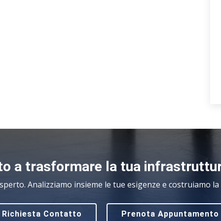
o a trasformare la tua infrastruttu
sperto. Analizziamo insieme le tue esigenze e costruiamo la s
Richiesta Contatto
Prenota Appuntamento