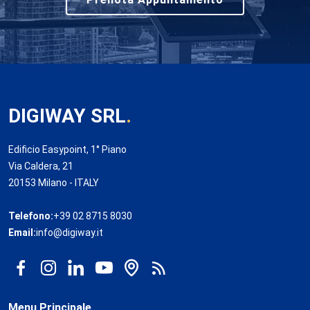
DIGIWAY SRL
.
Edificio Easypoint, 1° Piano
Via Caldera, 21
20153 Milano - ITALY
Telefono:
+39 02 8715 8030
Email:
info@digiway.it
Menu Principale