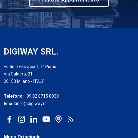
DIGIWAY SRL
.
Edificio Easypoint, 1° Piano
Via Caldera, 21
20153 Milano - ITALY
Telefono:
+39 02 8715 8030
Email:
info@digiway.it
Menu Principale