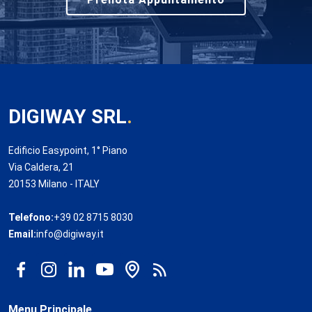
DIGIWAY SRL
.
Edificio Easypoint, 1° Piano
Via Caldera, 21
20153 Milano - ITALY
Telefono:
+39 02 8715 8030
Email:
info@digiway.it
Menu Principale