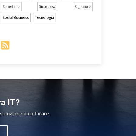
Sametime
Sicurezza
Signature
Social Business
Tecnologia
ra IT?
oluzione più efficace.