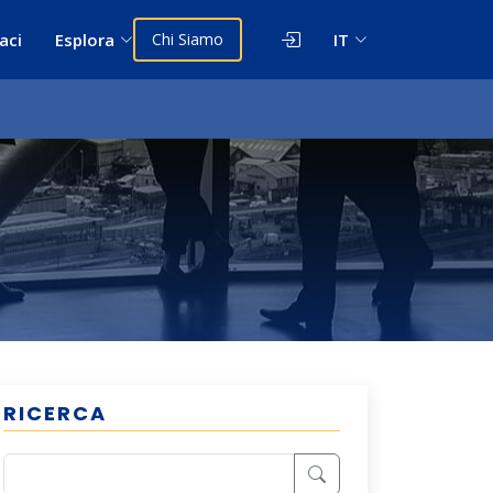
aci
Esplora
Chi Siamo
IT
RICERCA