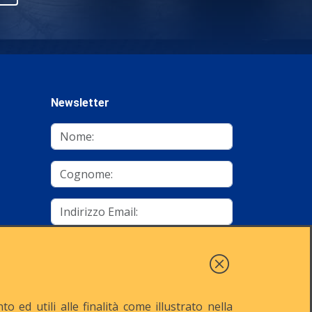
Newsletter
mino
Autorizzo al trattamento dei dati
Iscriviti
 ed utili alle finalità come illustrato nella