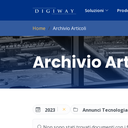
Soluzioni
Prod
Home
Archivio Articoli
Archivio Art
2023
Annunci Tecnologia
Non sono stati trovati documenti con i filt