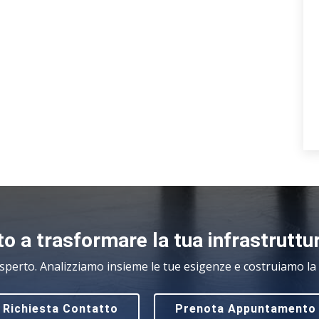
o a trasformare la tua infrastruttu
sperto. Analizziamo insieme le tue esigenze e costruiamo la s
Richiesta Contatto
Prenota Appuntamento