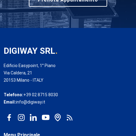
DIGIWAY SRL
.
Edificio Easypoint, 1° Piano
Via Caldera, 21
20153 Milano - ITALY
Telefono:
+39 02 8715 8030
Email:
info@digiway.it
Menu Principale