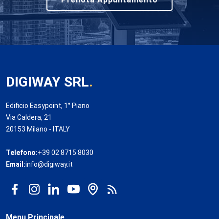
DIGIWAY SRL
.
Edificio Easypoint, 1° Piano
Via Caldera, 21
20153 Milano - ITALY
Telefono:
+39 02 8715 8030
Email:
info@digiway.it
Menu Principale