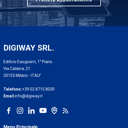
DIGIWAY SRL
.
Edificio Easypoint, 1° Piano
Via Caldera, 21
20153 Milano - ITALY
Telefono:
+39 02 8715 8030
Email:
info@digiway.it
Menu Principale