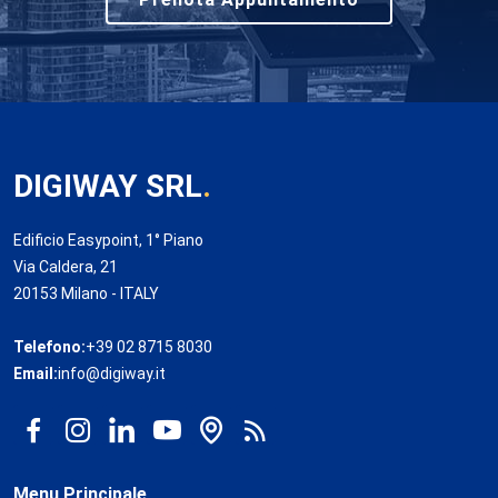
DIGIWAY SRL
.
Edificio Easypoint, 1° Piano
Via Caldera, 21
20153 Milano - ITALY
Telefono:
+39 02 8715 8030
Email:
info@digiway.it
Menu Principale