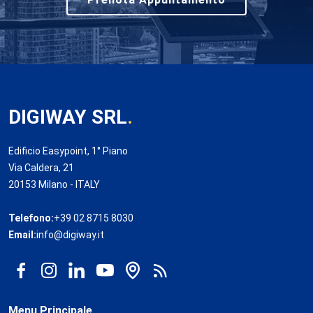
DIGIWAY SRL
.
Edificio Easypoint, 1° Piano
Via Caldera, 21
20153 Milano - ITALY
Telefono:
+39 02 8715 8030
Email:
info@digiway.it
Menu Principale