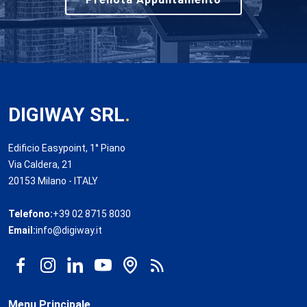
DIGIWAY SRL
.
Edificio Easypoint, 1° Piano
Via Caldera, 21
20153 Milano - ITALY
Telefono:
+39 02 8715 8030
Email:
info@digiway.it
Menu Principale