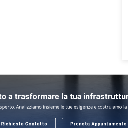
o a trasformare la tua infrastruttu
sperto. Analizziamo insieme le tue esigenze e costruiamo la s
Richiesta Contatto
Prenota Appuntamento