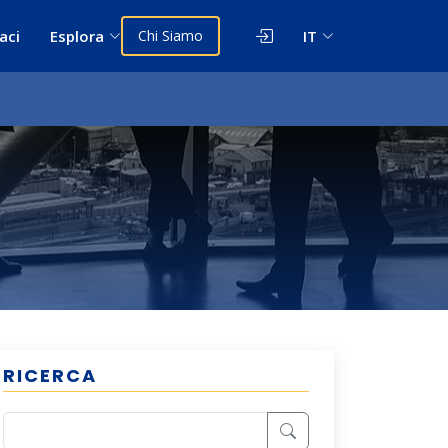
aci
Esplora
Chi Siamo
IT
RICERCA