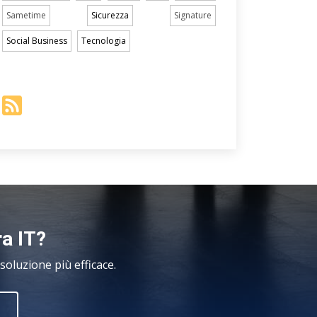
Sametime
Sicurezza
Signature
Social Business
Tecnologia
ra IT?
oluzione più efficace.