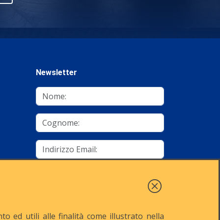
Newsletter
mino
Autorizzo al trattamento dei dati
Iscriviti
 ed utili alle finalità come illustrato nella