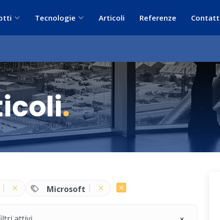
otti
Tecnologie
Articoli
Referenze
Contatt
icoli
.
Microsoft
ri attivi.