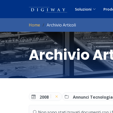
Soluzioni
Prod
Home
Archivio Articoli
Archivio Art
2008
Annunci Tecnologia
Non sono stati trovati documenti con i filt