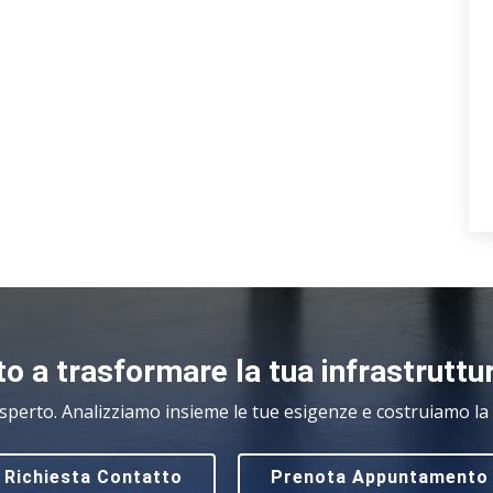
o a trasformare la tua infrastruttu
sperto. Analizziamo insieme le tue esigenze e costruiamo la s
Richiesta Contatto
Prenota Appuntamento