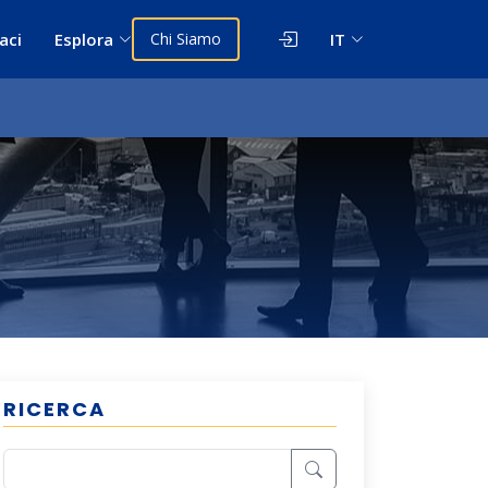
aci
Esplora
Chi Siamo
IT
RICERCA