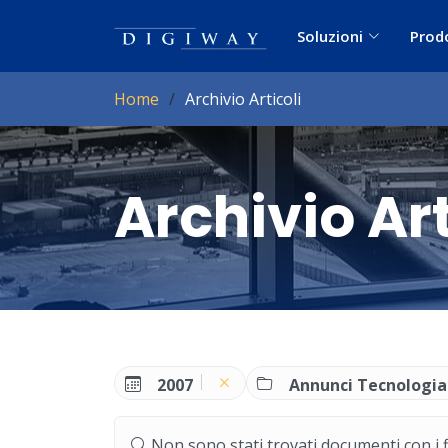
Soluzioni
Prod
Home
Archivio Articoli
Archivio Art
2007
Annunci Tecnologia
Non sono stati trovati documenti con i filt