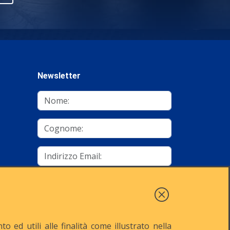
Newsletter
mino
Autorizzo al trattamento dei dati
Iscriviti
 ed utili alle finalità come illustrato nella