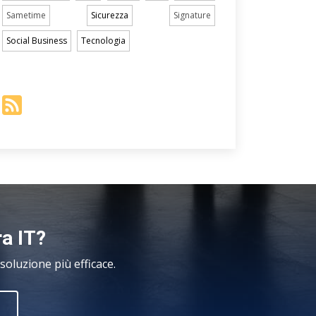
Sametime
Sicurezza
Signature
Social Business
Tecnologia
ra IT?
oluzione più efficace.