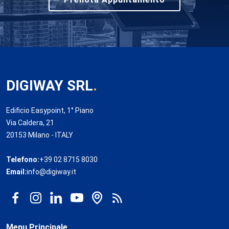
DIGIWAY SRL
.
Edificio Easypoint, 1° Piano
Via Caldera, 21
20153 Milano - ITALY
Telefono:
+39 02 8715 8030
Email:
info@digiway.it
Menu Principale